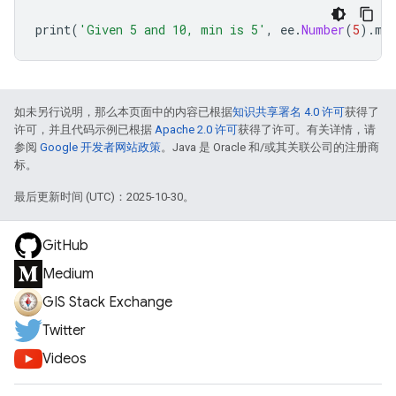
print
(
'Given 5 and 10, min is 5'
,
ee
.
Number
(
5
).
mi
如未另行说明，那么本页面中的内容已根据
知识共享署名 4.0 许可
获得了
许可，并且代码示例已根据
Apache 2.0 许可
获得了许可。有关详情，请
参阅
Google 开发者网站政策
。Java 是 Oracle 和/或其关联公司的注册商
标。
最后更新时间 (UTC)：2025-10-30。
GitHub
Medium
GIS Stack Exchange
Twitter
Videos