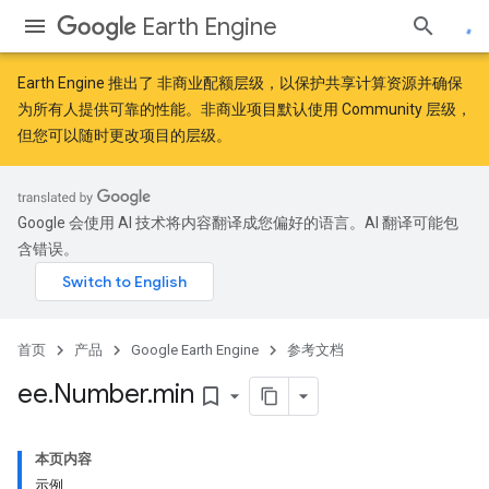
Earth Engine
Earth Engine 推出了
非商业配额层级
，以保护共享计算资源并确保
为所有人提供可靠的性能。非商业项目默认使用 Community 层级，
但您可以随时更改项目的层级。
Google 会使用 AI 技术将内容翻译成您偏好的语言。AI 翻译可能包
含错误。
首页
产品
Google Earth Engine
参考文档
ee
.
Number
.
min
bookmark_border
本页内容
示例