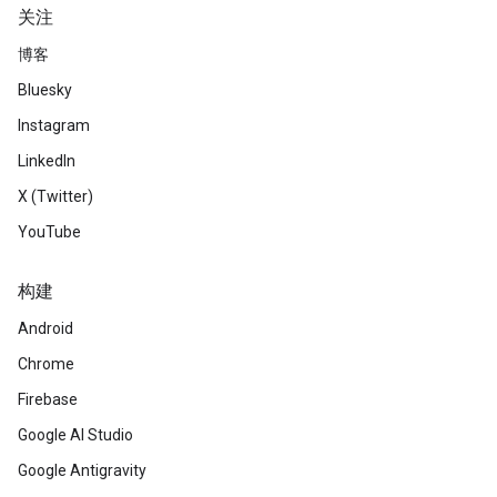
关注
博客
Bluesky
Instagram
LinkedIn
X (Twitter)
YouTube
构建
Android
Chrome
Firebase
Google AI Studio
Google Antigravity