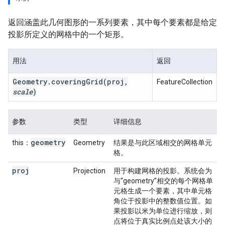
返回涵盖此几何图形的一系列要素，其中每个要素都是给定
投影所定义的网格中的一个矩形。
用法
返回
Geometry
.
covering
Grid
(proj
,
FeatureCollection
scale
)
参数
类型
详细信息
geometry
this：
Geometry
结果是与此区域相交的网格单元
格。
proj
Projection
用于构建网格的投影。系统会为
与“geometry”相交的每个网格单
元格生成一个要素，其中单元格
角位于投影中的整数值位置。如
果投影以米为单位进行缩放，则
点将位于真实比例点处该大小的