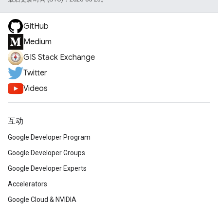
GitHub
Medium
GIS Stack Exchange
Twitter
Videos
互动
Google Developer Program
Google Developer Groups
Google Developer Experts
Accelerators
Google Cloud & NVIDIA