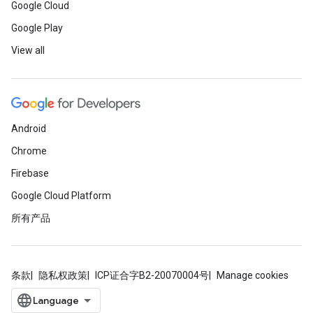
Google Cloud
Google Play
View all
Android
Chrome
Firebase
Google Cloud Platform
所有产品
条款
隐私权政策
ICP证合字B2-20070004号
Manage cookies