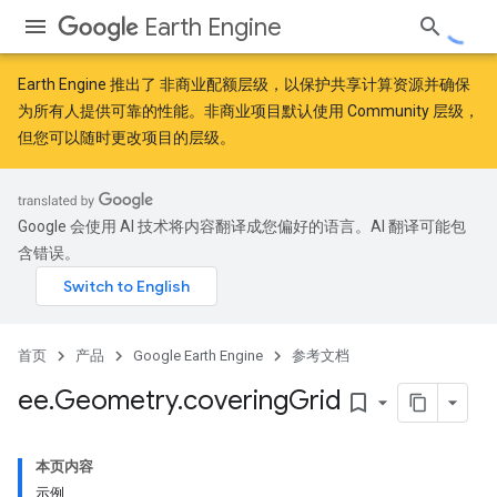
Earth Engine
Earth Engine 推出了
非商业配额层级
，以保护共享计算资源并确保
为所有人提供可靠的性能。非商业项目默认使用 Community 层级，
但您可以随时更改项目的层级。
Google 会使用 AI 技术将内容翻译成您偏好的语言。AI 翻译可能包
含错误。
首页
产品
Google Earth Engine
参考文档
ee
.
Geometry
.
covering
Grid
bookmark_border
本页内容
示例