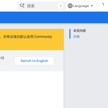
/
本页内容
商业项目默认使用 Community
示例
含错