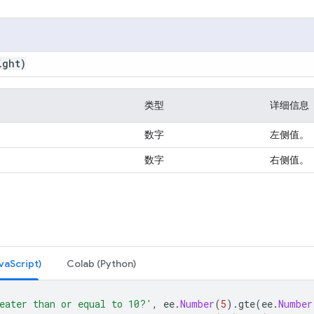
ight)
类型
详细信息
数字
左侧值。
数字
右侧值。
Script)
Colab (Python)
eater than or equal to 10?'
,
ee
.
Number
(
5
).
gte
(
ee
.
Number