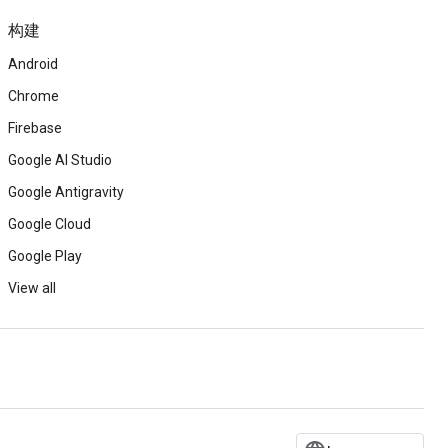
构建
Android
Chrome
Firebase
Google AI Studio
Google Antigravity
Google Cloud
Google Play
View all