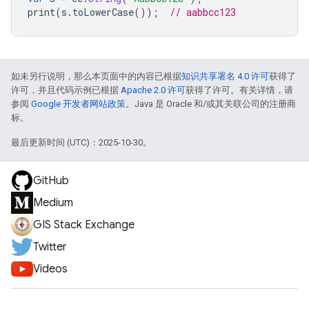
print
(
s
.
toLowerCase
());
// aabbcc123
如未另行说明，那么本页面中的内容已根据
知识共享署名 4.0 许可
获得了
许可，并且代码示例已根据
Apache 2.0 许可
获得了许可。有关详情，请
参阅
Google 开发者网站政策
。Java 是 Oracle 和/或其关联公司的注册商
标。
最后更新时间 (UTC)：2025-10-30。
GitHub
Medium
GIS Stack Exchange
Twitter
Videos