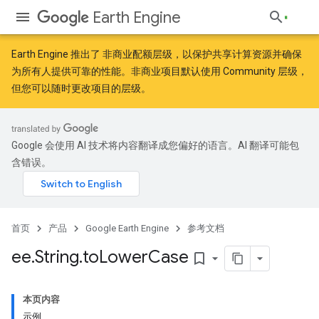
Earth Engine
Earth Engine 推出了
非商业配额层级
，以保护共享计算资源并确保
为所有人提供可靠的性能。非商业项目默认使用 Community 层级，
但您可以随时更改项目的层级。
Google 会使用 AI 技术将内容翻译成您偏好的语言。AI 翻译可能包
含错误。
首页
产品
Google Earth Engine
参考文档
ee
.
String
.
to
Lower
Case
bookmark_border
本页内容
示例