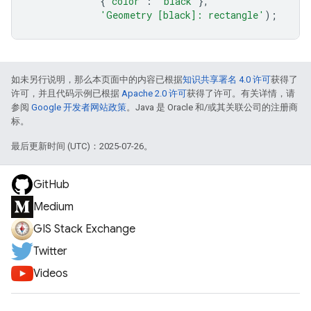
{
'color'
:
'black'
},
'Geometry [black]: rectangle'
);
如未另行说明，那么本页面中的内容已根据
知识共享署名 4.0 许可
获得了
许可，并且代码示例已根据
Apache 2.0 许可
获得了许可。有关详情，请
参阅
Google 开发者网站政策
。Java 是 Oracle 和/或其关联公司的注册商
标。
最后更新时间 (UTC)：2025-07-26。
GitHub
Medium
GIS Stack Exchange
Twitter
Videos