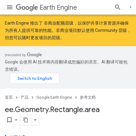
Earth Engine
Earth Engine 推出了
非商业配额层级
，以保护共享计算资源并确保
为所有人提供可靠的性能。非商业项目默认使用 Community 层级，
但您可以随时更改项目的层级。
Google 会使用 AI 技术将内容翻译成您偏好的语言。AI 翻译可能包
含错误。
首页
产品
Google Earth Engine
参考文档
ee
.
Geometry
.
Rectangle
.
area
bookmark_border