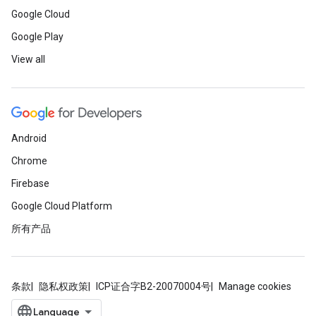
Google Cloud
Google Play
View all
Android
Chrome
Firebase
Google Cloud Platform
所有产品
条款
隐私权政策
ICP证合字B2-20070004号
Manage cookies