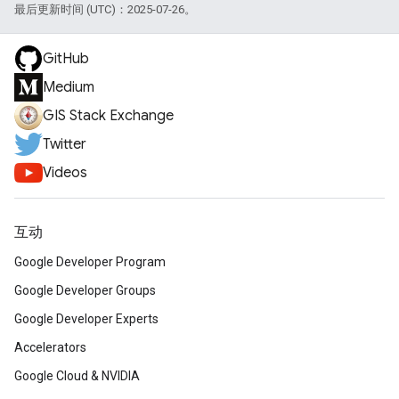
最后更新时间 (UTC)：2025-07-26。
GitHub
Medium
GIS Stack Exchange
Twitter
Videos
互动
Google Developer Program
Google Developer Groups
Google Developer Experts
Accelerators
Google Cloud & NVIDIA