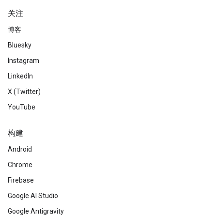
关注
博客
Bluesky
Instagram
LinkedIn
X (Twitter)
YouTube
构建
Android
Chrome
Firebase
Google AI Studio
Google Antigravity