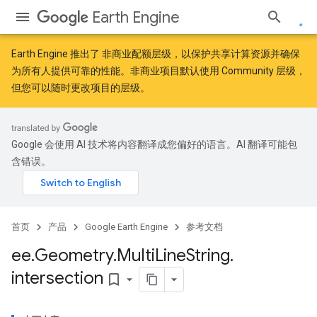
Earth Engine
Earth Engine 推出了
非商业配额层级
，以保护共享计算资源并确保
为所有人提供可靠的性能。非商业项目默认使用 Community 层级，
但您可以随时更改项目的层级。
Google 会使用 AI 技术将内容翻译成您偏好的语言。AI 翻译可能包
含错误。
首页
产品
Google Earth Engine
参考文档
ee
.
Geometry
.
Multi
Line
String
.
intersection
bookmark_border