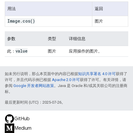
用法
返回
Image
.
cos
()
图片
参数
类型
详细信息
value
此：
图片
应用操作的图片。
如未另行说明，那么本页面中的内容已根据
知识共享署名 4.0 许可
获得了
许可，并且代码示例已根据
Apache 2.0 许可
获得了许可。有关详情，请
参阅
Google 开发者网站政策
。Java 是 Oracle 和/或其关联公司的注册商
标。
最后更新时间 (UTC)：2025-07-26。
GitHub
Medium