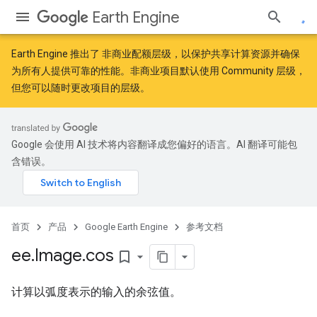
Earth Engine
Earth Engine 推出了
非商业配额层级
，以保护共享计算资源并确保
为所有人提供可靠的性能。非商业项目默认使用 Community 层级，
但您可以随时更改项目的层级。
Google 会使用 AI 技术将内容翻译成您偏好的语言。AI 翻译可能包
含错误。
首页
产品
Google Earth Engine
参考文档
ee
.
Image
.
cos
bookmark_border
计算以弧度表示的输入的余弦值。