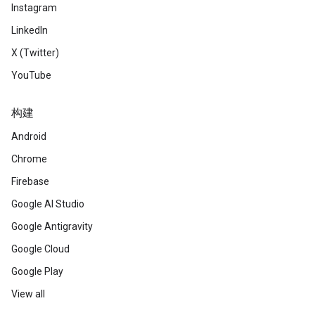
Instagram
LinkedIn
X (Twitter)
YouTube
构建
Android
Chrome
Firebase
Google AI Studio
Google Antigravity
Google Cloud
Google Play
View all