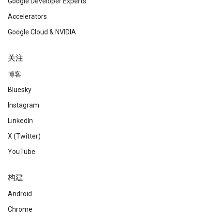
Google Developer Experts
Accelerators
Google Cloud & NVIDIA
关注
博客
Bluesky
Instagram
LinkedIn
X (Twitter)
YouTube
构建
Android
Chrome