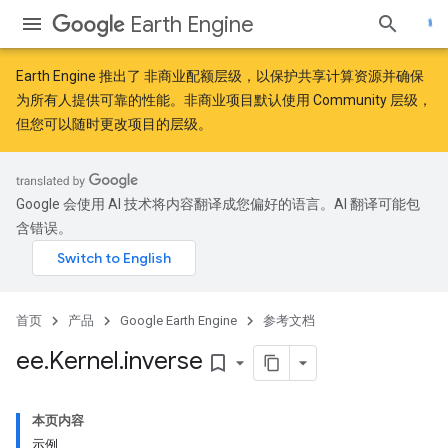
Earth Engine
Earth Engine 推出了
非商业配额层级
，以保护共享计算资源并确保
为所有人提供可靠的性能。非商业项目默认使用 Community 层级，
但您可以随时更改项目的层级。
Google 会使用 AI 技术将内容翻译成您偏好的语言。AI 翻译可能包
含错误。
首页
产品
Google Earth Engine
参考文档
ee
.
Kernel
.
inverse
bookmark_border
本页内容
示例