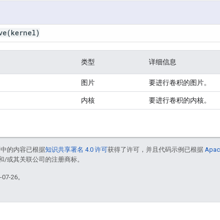
ve
(kernel)
类型
详细信息
图片
要进行卷积的图片。
内核
要进行卷积的内核。
面中的内容已根据
知识共享署名 4.0 许可
获得了许可，并且代码示例已根据
Apac
acle 和/或其关联公司的注册商标。
07-26。