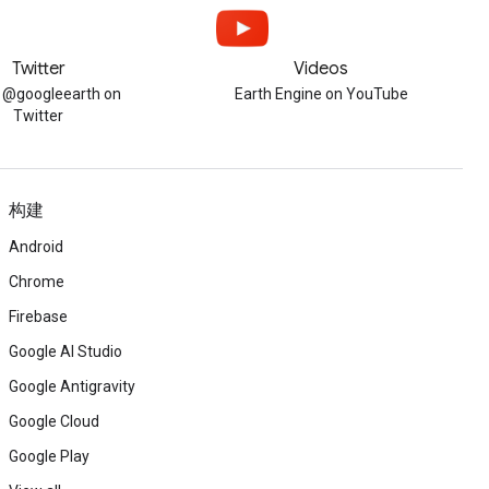
Twitter
Videos
w @googleearth on
Earth Engine on YouTube
Twitter
构建
Android
Chrome
Firebase
Google AI Studio
Google Antigravity
Google Cloud
Google Play