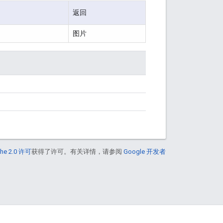
返回
图片
he 2.0 许可
获得了许可。有关详情，请参阅
Google 开发者