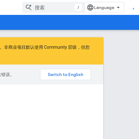
/
商业项目默认使用 Community 层级，但您
包含错误。