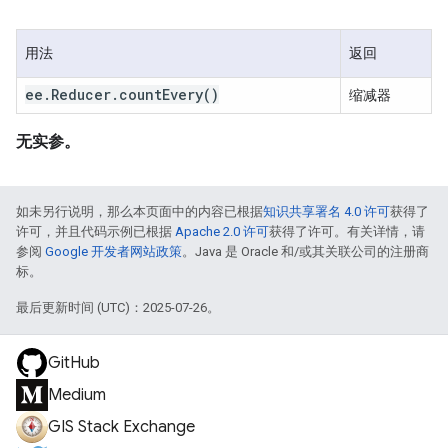
用法
返回
ee
.
Reducer
.
count
Every(
)
缩减器
无实参。
如未另行说明，那么本页面中的内容已根据
知识共享署名 4.0 许可
获得了
许可，并且代码示例已根据
Apache 2.0 许可
获得了许可。有关详情，请
参阅
Google 开发者网站政策
。Java 是 Oracle 和/或其关联公司的注册商
标。
最后更新时间 (UTC)：2025-07-26。
GitHub
Medium
GIS Stack Exchange