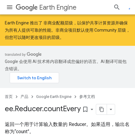
Earth Engine
Earth Engine 推出了
非商业配额层级
，以保护共享计算资源并确保
为所有人提供可靠的性能。非商业项目默认使用 Community 层级，
但您可以随时更改项目的层级。
Google 会使用 AI 技术将内容翻译成您偏好的语言。AI 翻译可能包
含错误。
首页
产品
Google Earth Engine
参考文档
ee
.
Reducer
.
count
Every
bookmark_border
返回一个用于计算输入数量的 Reducer。如果适用，输出名
称为“count”。