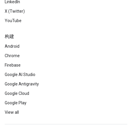
LinkedIn
X (Twitter)
YouTube
构建
Android
Chrome
Firebase
Google AI Studio
Google Antigravity
Google Cloud
Google Play
View all