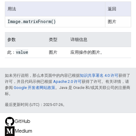
用法
返回
Image
.
matrix
Fnorm
()
图片
参数
类型
详细信息
value
此：
图片
应用操作的图片。
如未另行说明，那么本页面中的内容已根据
知识共享署名 4.0 许可
获得了
许可，并且代码示例已根据
Apache 2.0 许可
获得了许可。有关详情，请
参阅
Google 开发者网站政策
。Java 是 Oracle 和/或其关联公司的注册商
标。
最后更新时间 (UTC)：2025-07-26。
GitHub
Medium