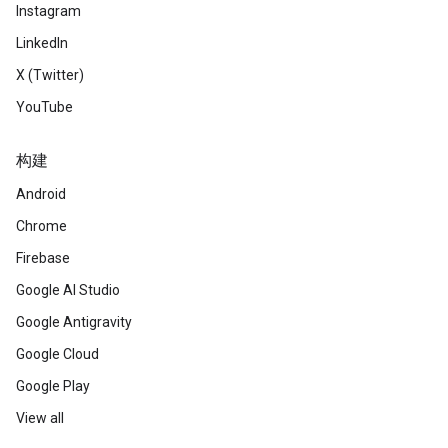
Instagram
LinkedIn
X (Twitter)
YouTube
构建
Android
Chrome
Firebase
Google AI Studio
Google Antigravity
Google Cloud
Google Play
View all