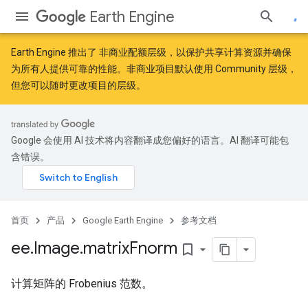
Earth Engine
Earth Engine 推出了
非商业配额层级
，以保护共享计算资源并确保
为所有人提供可靠的性能。非商业项目默认使用 Community 层级，
但您可以随时更改项目的层级。
Google 会使用 AI 技术将内容翻译成您偏好的语言。AI 翻译可能包
含错误。
首页
产品
Google Earth Engine
参考文档
ee
.
Image
.
matrix
Fnorm
bookmark_border
计算矩阵的 Frobenius 范数。