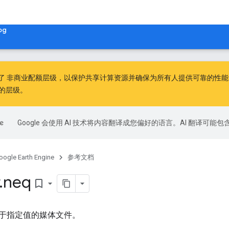
og
出了
非商业配额层级
，以保护共享计算资源并确保为所有人提供可靠的性能。非
的层级。
Google 会使用 AI 技术将内容翻译成您偏好的语言。AI 翻译可能
oogle Earth Engine
参考文档
.
neq
bookmark_border
于指定值的媒体文件。