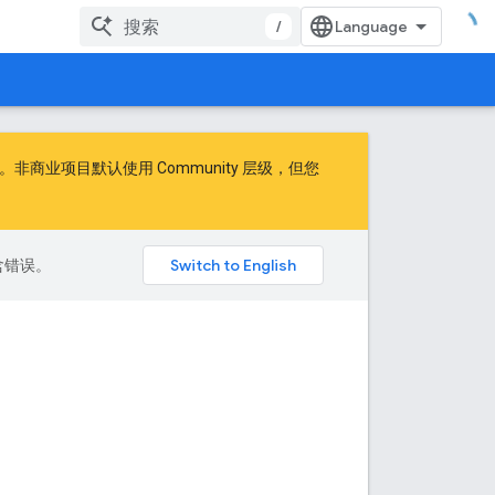
/
商业项目默认使用 Community 层级，但您
包含错误。