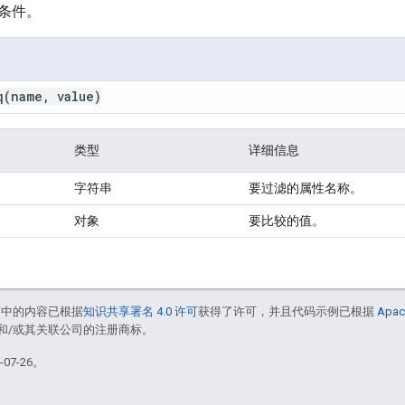
条件。
q(
name
,
value)
类型
详细信息
字符串
要过滤的属性名称。
对象
要比较的值。
面中的内容已根据
知识共享署名 4.0 许可
获得了许可，并且代码示例已根据
Apac
acle 和/或其关联公司的注册商标。
07-26。