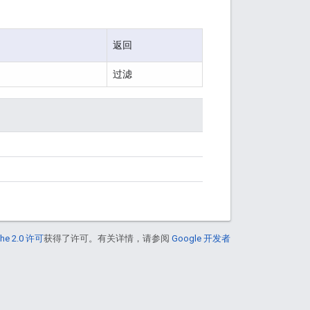
返回
过滤
he 2.0 许可
获得了许可。有关详情，请参阅
Google 开发者