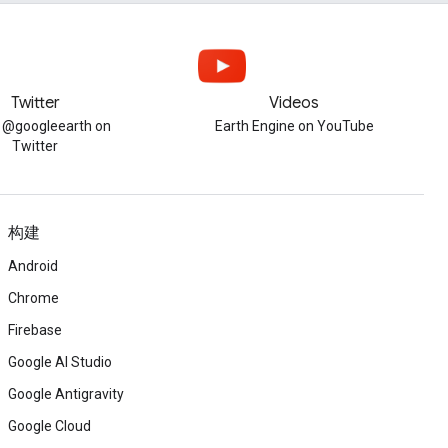
Twitter
Videos
w @googleearth on
Earth Engine on YouTube
Twitter
构建
Android
Chrome
Firebase
Google AI Studio
Google Antigravity
Google Cloud