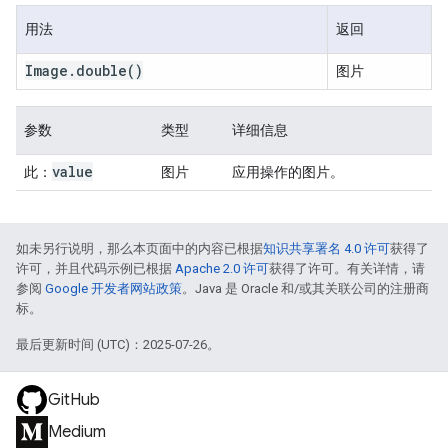
用法
返回
Image
.
double
()
图片
参数
类型
详细信息
value
此：
图片
应用操作的图片。
如未另行说明，那么本页面中的内容已根据
知识共享署名 4.0 许可
获得了
许可，并且代码示例已根据
Apache 2.0 许可
获得了许可。有关详情，请
参阅
Google 开发者网站政策
。Java 是 Oracle 和/或其关联公司的注册商
标。
最后更新时间 (UTC)：2025-07-26。
GitHub
Medium