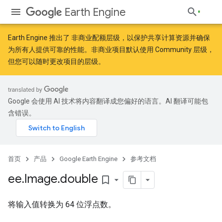
Earth Engine
Earth Engine 推出了
非商业配额层级
，以保护共享计算资源并确保
为所有人提供可靠的性能。非商业项目默认使用 Community 层级，
但您可以随时更改项目的层级。
Google 会使用 AI 技术将内容翻译成您偏好的语言。AI 翻译可能包
含错误。
首页
产品
Google Earth Engine
参考文档
ee
.
Image
.
double
bookmark_border
将输入值转换为 64 位浮点数。