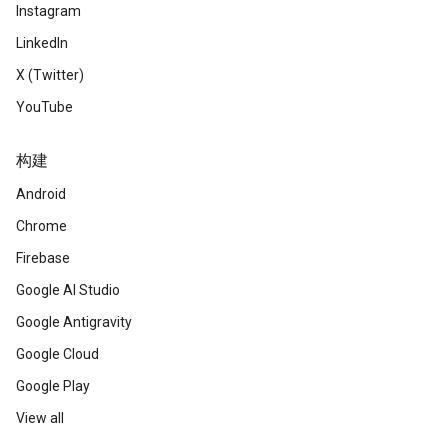
Instagram
LinkedIn
X (Twitter)
YouTube
构建
Android
Chrome
Firebase
Google AI Studio
Google Antigravity
Google Cloud
Google Play
View all