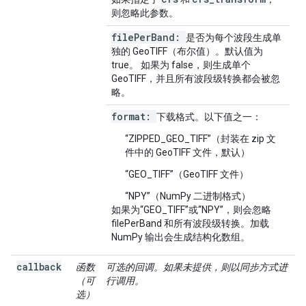
则忽略此参数。
file
Per
Band:
是否为每个波段生成单
独的 GeoTIFF（布尔值）。默认值为
true。 如果为 false，则生成单个
GeoTIFF，并且所有波段级转换都会被忽
略。
format:
下载格式。以下值之一：
“ZIPPED_GEO_TIFF”（封装在 zip 文
件中的 GeoTIFF 文件，默认）
“GEO_TIFF”（GeoTIFF 文件）
“NPY”（NumPy 二进制格式）
如果为“GEO_TIFF”或“NPY”，则会忽略
filePerBand 和所有波段级转换。加载
NumPy 输出会生成结构化数组。
callback
函数
可选的回调。如果未提供，则以同步方式进
（可
行调用。
选）