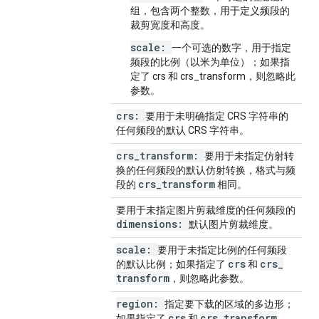
组，包含两个整数，用于定义频段的
裁剪宽度和高度。
scale:
一个可选的数字，用于指定
频段的比例（以米为单位）；如果指
定了 crs 和 crs_transform，则忽略此
参数。
crs:
要用于未明确指定 CRS 字符串的
任何频段的默认 CRS 字符串。
crs
_
transform:
要用于未指定仿射转
换的任何频段的默认仿射转换，格式与频
crs
_
transform
段的
相同。
要用于未指定图片剪裁维度的任何频段的
dimensions:
默认图片剪裁维度。
scale:
要用于未指定比例的任何频段
crs
crs
_
的默认比例；如果指定了
和
transform
，则忽略此参数。
region:
指定要下载的区域的多边形；
crs
crs
_
transform
如果指定了
和
，