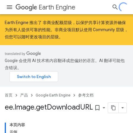
Earth Engine
Earth Engine 推出了
非商业配额层级
，以保护共享计算资源并确保
为所有人提供可靠的性能。非商业项目默认使用 Community 层级，
但您可以随时更改项目的层级。
Google 会使用 AI 技术将内容翻译成您偏好的语言。AI 翻译可能包
含错误。
首页
产品
Google Earth Engine
参考文档
ee
.
Image
.
get
Download
URL
bookmark_border
本页内容
示例