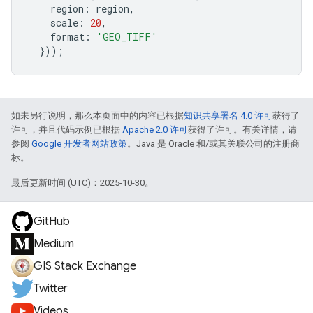
region
:
region
,
scale
:
20
,
format
:
'GEO_TIFF'
}));
如未另行说明，那么本页面中的内容已根据
知识共享署名 4.0 许可
获得了
许可，并且代码示例已根据
Apache 2.0 许可
获得了许可。有关详情，请
参阅
Google 开发者网站政策
。Java 是 Oracle 和/或其关联公司的注册商
标。
最后更新时间 (UTC)：2025-10-30。
GitHub
Medium
GIS Stack Exchange
Twitter
Videos