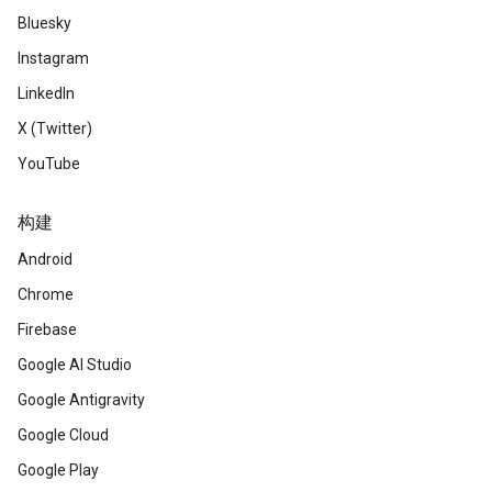
Bluesky
Instagram
LinkedIn
X (Twitter)
YouTube
构建
Android
Chrome
Firebase
Google AI Studio
Google Antigravity
Google Cloud
Google Play