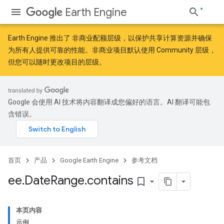
Earth Engine
Earth Engine 推出了
非商业配额层级
，以保护共享计算资源并确保
为所有人提供可靠的性能。非商业项目默认使用 Community 层级，
但您可以随时更改项目的层级。
Google 会使用 AI 技术将内容翻译成您偏好的语言。AI 翻译可能包
含错误。
首页
产品
Google Earth Engine
参考文档
ee
.
Date
Range
.
contains
bookmark_border
本页内容
示例