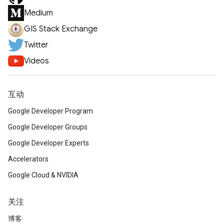
Medium
GIS Stack Exchange
Twitter
Videos
互动
Google Developer Program
Google Developer Groups
Google Developer Experts
Accelerators
Google Cloud & NVIDIA
关注
博客