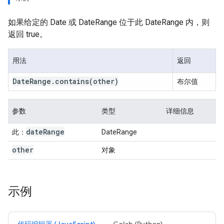
如果给定的 Date 或 DateRange 位于此 DateRange 内，则
返回 true。
用法
返回
Date
Range
.
contains
(other)
布尔值
参数
类型
详细信息
date
Range
此：
DateRange
other
对象
示例