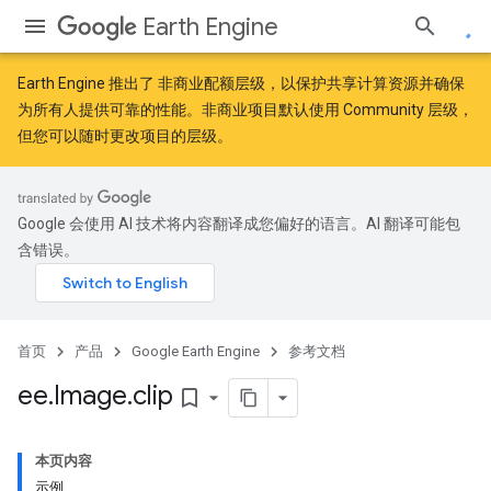
Earth Engine
Earth Engine 推出了
非商业配额层级
，以保护共享计算资源并确保
为所有人提供可靠的性能。非商业项目默认使用 Community 层级，
但您可以随时更改项目的层级。
Google 会使用 AI 技术将内容翻译成您偏好的语言。AI 翻译可能包
含错误。
首页
产品
Google Earth Engine
参考文档
ee
.
Image
.
clip
bookmark_border
本页内容
示例