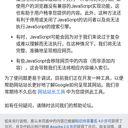
使用户的浏览器没有兼容的JavaScript实现功能，这
也有助于用户畅享您提供的内容。此外，这种方法还
有利于停用或关闭了JavaScript的访问者以及尚无法
执行JavaScript的搜索引擎。
有时，JavaScript可能会因为对于我们来说过于复杂
或难以理解而无法执行，在这种情况下，我们将无法
完整、准确地呈现相应网页。
有些JavaScript会移除网页中的内容（而非添加内
容），这会导致我们无法将相应内容编入索引。
为了使问题更易于调试，目前我们正在开发一种工具，以便
帮助网站站长更好地了解Google如何呈现其网站。我们非
常期待不久后在
网站站长工具
中为您提供此工具。
如有任何疑问，请随时访问我们的帮助论坛。
如未另行说明，那么本页面中的内容已根据
知识共享署名 4.0 许可
获得了
许可，并且代码示例已根据
Apache 2.0 许可
获得了许可。有关详情，请