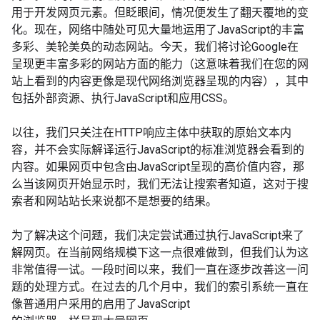
用于开发网页元素。但眨眼间，情况便发生了翻天覆地的变
化。现在，网络中随处可见大量地运用了JavaScript的丰富
多彩、美轮美奂的动态网站。今天，我们将讨论Google在
呈现更丰富多彩的网站方面的能力（这意味着我们在您的网
站上看到的内容更像是现代网络浏览器呈现的内容），其中
包括外部资源、执行JavaScript和应用CSS。
以往，我们只关注在HTTP响应主体中获取的原始文本内
容，并不会实际解译运行JavaScript的标准浏览器会看到的
内容。如果网页中包含由JavaScript呈现的高价值内容，那
么当该网页开始显示时，我们无法让搜索者知道，这对于搜
索者和网站站长来说都不是想要的结果。
为了解决这个问题，我们决定尝试通过执行JavaScript来了
解网页。在当前网络规模下这一点很难做到，但我们认为这
非常值得一试。一段时间以来，我们一直在逐步改善这一问
题的处理方式。在过去的几个月中，我们的索引系统一直在
像普通用户采用的启用了JavaScript