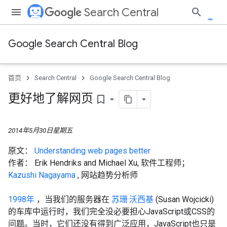
Search Central
Google Search Central Blog
首页
Search Central
Google Search Central Blog
更好地了解网页
bookmark_border
2014年5月30日星期五
原文：
Understanding web pages better
作者：
Erik Hendriks and Michael Xu, 软件工程师；
Kazushi Nagayama
, 网站趋势分析师
1998年
，当我们的服务器在
苏珊·沃西基
(Susan Wojcicki)
的车库中运行时，我们完全没必要担心JavaScript或CSS的
问题。当时，它们还没有得到广泛应用，JavaScript也只是