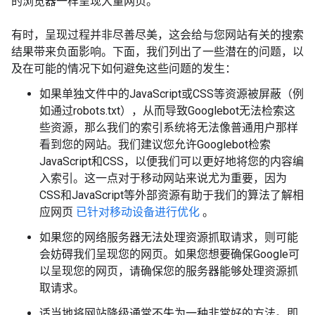
的浏览器一样呈现大量网页。
有时，呈现过程并非尽善尽美，这会给与您网站有关的搜索
结果带来负面影响。下面，我们列出了一些潜在的问题，以
及在可能的情况下如何避免这些问题的发生：
如果单独文件中的JavaScript或CSS等资源被屏蔽（例
如通过robots.txt），从而导致Googlebot无法检索这
些资源，那么我们的索引系统将无法像普通用户那样
看到您的网站。我们建议您允许Googlebot检索
JavaScript和CSS，以便我们可以更好地将您的内容编
入索引。这一点对于移动网站来说尤为重要，因为
CSS和JavaScript等外部资源有助于我们的算法了解相
应网页
已针对移动设备进行优化
。
如果您的网络服务器无法处理资源抓取请求，则可能
会妨碍我们呈现您的网页。如果您想要确保Google可
以呈现您的网页，请确保您的服务器能够处理资源抓
取请求。
适当地将网站降级通常不失为一种非常好的方法。即