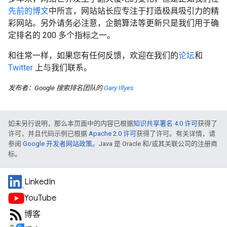
先前的博文
中所言，网站站长应专注于打造极具吸引力的精
彩网站。另外请务必注意，企鹅算法等更新只是我们用于确
定排名的 200 多个指标之一。
和往常一样，如果您有任何反馈，欢迎在我们的
论坛
和
Twitter
上与我们联系。
发布者：Google 搜索排名团队的
Gary Illyes
如未另行说明，那么本页面中的内容已根据
知识共享署名 4.0 许可
获得了
许可，并且代码示例已根据
Apache 2.0 许可
获得了许可。有关详情，请
参阅
Google 开发者网站政策
。Java 是 Oracle 和/或其关联公司的注册商
标。
LinkedIn
YouTube
博客