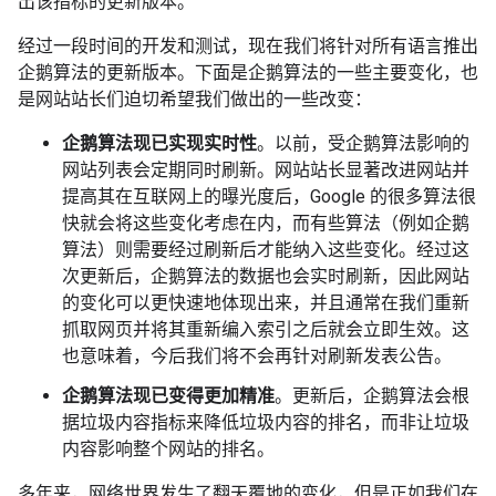
出该指标的更新版本。
经过一段时间的开发和测试，现在我们将针对所有语言推出
企鹅算法的更新版本。下面是企鹅算法的一些主要变化，也
是网站站长们迫切希望我们做出的一些改变：
企鹅算法现已实现实时性
。以前，受企鹅算法影响的
网站列表会定期同时刷新。网站站长显著改进网站并
提高其在互联网上的曝光度后，Google 的很多算法很
快就会将这些变化考虑在内，而有些算法（例如企鹅
算法）则需要经过刷新后才能纳入这些变化。经过这
次更新后，企鹅算法的数据也会实时刷新，因此网站
的变化可以更快速地体现出来，并且通常在我们重新
抓取网页并将其重新编入索引之后就会立即生效。这
也意味着，今后我们将不会再针对刷新发表公告。
企鹅算法现已变得更加精准
。更新后，企鹅算法会根
据垃圾内容指标来降低垃圾内容的排名，而非让垃圾
内容影响整个网站的排名。
多年来，网络世界发生了翻天覆地的变化，但是正如我们在