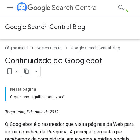
Search Central
Google Search Central Blog
Página inicial
Search Central
Google Search Central Blog
Continuidade do Googlebot
bookmark_border
Nesta página
O que isso significa para você
Terça-feira, 7 de maio de 2019
O Googlebot é o rastreador que visita páginas da Web para
incluir no índice da Pesquisa. A principal pergunta que
recebemos da comunidade, em eventos e mídias sociais