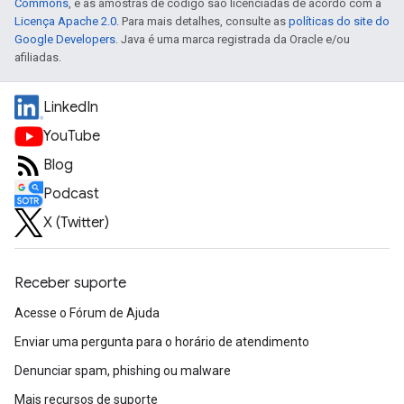
Commons
, e as amostras de código são licenciadas de acordo com a
Licença Apache 2.0
. Para mais detalhes, consulte as
políticas do site do
Google Developers
. Java é uma marca registrada da Oracle e/ou
afiliadas.
LinkedIn
YouTube
Blog
Podcast
X (Twitter)
Receber suporte
Acesse o Fórum de Ajuda
Enviar uma pergunta para o horário de atendimento
Denunciar spam, phishing ou malware
Mais recursos de suporte