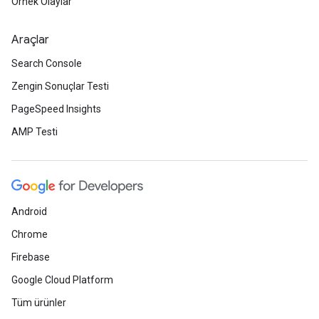
Örnek Olaylar
Araçlar
Search Console
Zengin Sonuçlar Testi
PageSpeed Insights
AMP Testi
Android
Chrome
Firebase
Google Cloud Platform
Tüm ürünler