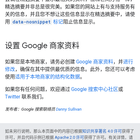
精选摘要并非总是很完美。如果您的网站上有与支持服务有
关的信息，并且您不想让这些信息显示在精选摘要中，请使
用
data-nosnippet
标记
阻止信息显示。
设置 Google 商家资料
如果您是本地商家，请务必创建
Google 商家资料
，并
进行
修改
，确保在其中提供最优质的信息。此外，您还可以考虑
使用
适用于本地商家的结构化数据
。
如果您有任何问题，欢迎通过
Google 搜索中心社区
或
Twitter
联系我们。
发布者：Google 搜索联络员
Danny Sullivan
如未另行说明，那么本页面中的内容已根据
知识共享署名 4.0 许可
获得了
许可，并且代码示例已根据
Apache 2.0 许可
获得了许可。有关详情，请