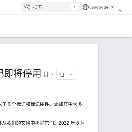
/
记即将停用
bookmark_border
入了多个标记和标记属性。添加其中大多
我们的文档中移除它们。2022 年 8 月