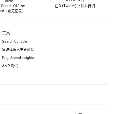
播客
X (Twitter)
Search Off the
在 X (Twitter) 上加入我们
cord（查无记录）
工具
Search Console
富媒体搜索结果测试
PageSpeed Insights
AMP 测试