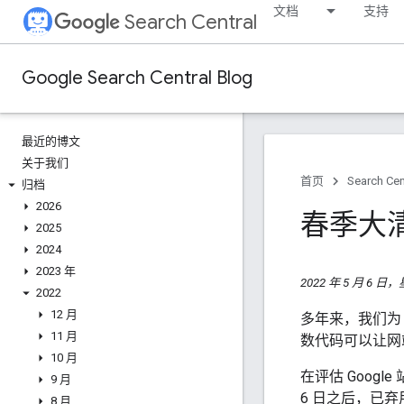
文档
支持
Search Central
Google Search Central Blog
最近的博文
关于我们
首页
Search Cen
归档
2026
春季大
2025
2024
2023 年
2022 年 5 月 6 
2022
12 月
多年来，我们为 
11 月
数代码可以让网站
10 月
在评估 Goog
9 月
6 日之后，已
8 月