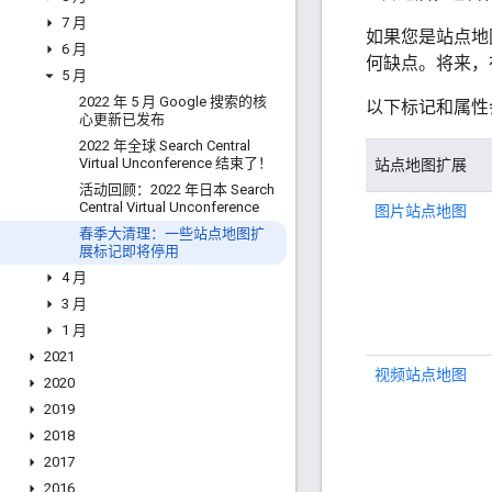
7 月
如果您是站点地
6 月
何缺点。将来，
5 月
2022 年 5 月 Google 搜索的核
以下标记和属性
心更新已发布
2022 年全球 Search Central
Virtual Unconference 结束了！
站点地图扩展
活动回顾：2022 年日本 Search
Central Virtual Unconference
图片站点地图
春季大清理：一些站点地图扩
展标记即将停用
4 月
3 月
1 月
2021
视频站点地图
2020
2019
2018
2017
2016