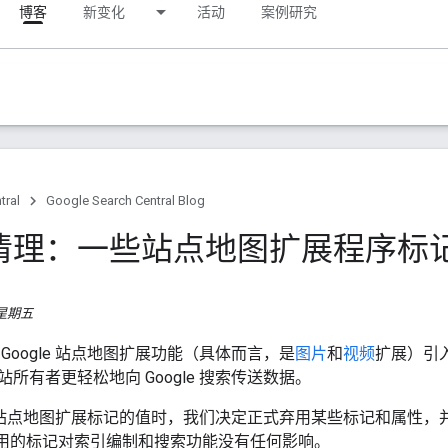
博客
新变化
活动
案例研究
tral
Google Search Central Blog
清理：一些站点地图扩展程序标
日，星期五
Google 站点地图扩展功能（具体而言，是
图片
和
视频
扩展）引
所有者更轻松地向 Google 搜索传送数据。
le 站点地图扩展标记的值时，我们决定正式弃用某些标记和属性，并从
弃用的标记对索引编制和搜索功能没有任何影响。