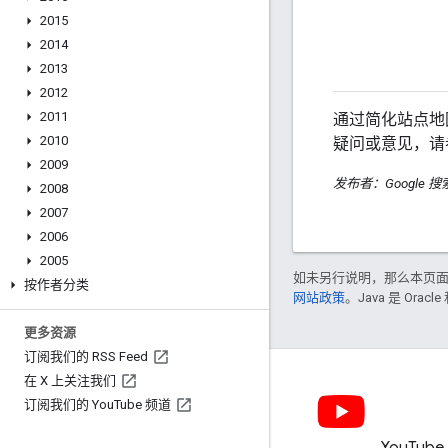
2015
2014
2013
2012
2011
通过简化站点地
2010
疑问或意见，请
2009
发布者：Google 
2008
2007
2006
2005
如未另行说明，那么本页
按作者分类
网站政策
。Java 是 Or
更多资源
订阅我们的 RSS Feed
在 X 上关注我们
订阅我们的 You
Tube 频道