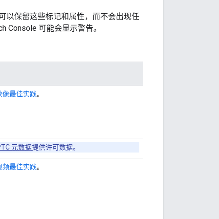
可以保留这些标记和属性，而不会出现任
 Console 可能会显示警告。
映像最佳实践
。
PTC 元数据
提供许可数据。
视频最佳实践
。