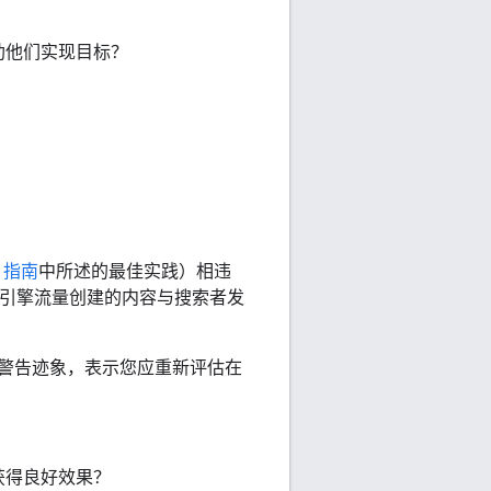
助他们实现目标？
O 指南
中所述的最佳实践）相违
索引擎流量创建的内容与搜索者发
警告迹象，表示您应重新评估在
获得良好效果？