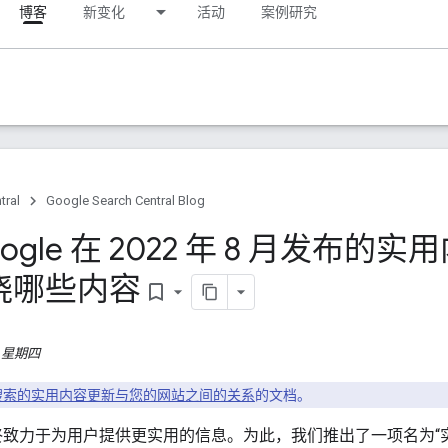
博客
新变化
活动
案例研究
tral
Google Search Central Blog
ogle 在 2022 年 8 月发布
晓哪些内容
bookmark_border
日，星期四
le 搜索的实用内容更新与您的网站之间的关系
的文档。
搜索始终致力于为用户提供更实用的信息。为此，我们推出了一项名为