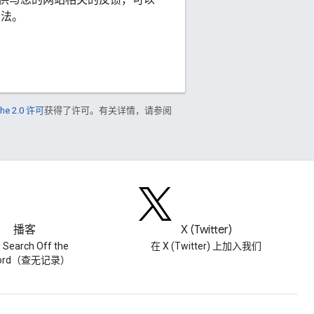
方法。
he 2.0 许可
获得了许可。有关详情，请参阅
播客
X (Twitter)
Search Off the
在 X (Twitter) 上加入我们
cord（查无记录）