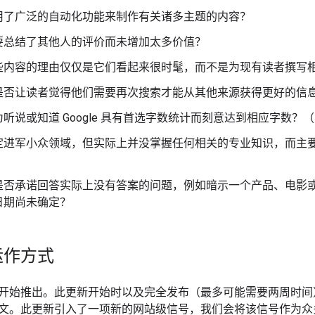
用了广泛的自动化功能来制作有关诸多主题的内容？
要总结了其他人的评价而未增加太多价值？
些内容的理由仅仅是它们看起来很时髦，而不是为现有读者撰写
是否让读者觉得他们需要再次搜索才能从其他来源获得更好的信
听说或知道 Google 具有首选字数统计而刻意达到相应字数？
定进军小众领域，但实际上并没掌握任何相关的专业知识，而主
是否承诺回答实际上没有答案的问题，例如暗示一个产品、电影或
日期尚未确定？
运作方式
开始推出。此更新开始时以及完全发布（最多可能需要两周时
文。此更新引入了一项新的网站级信号，我们会将该信号作为众