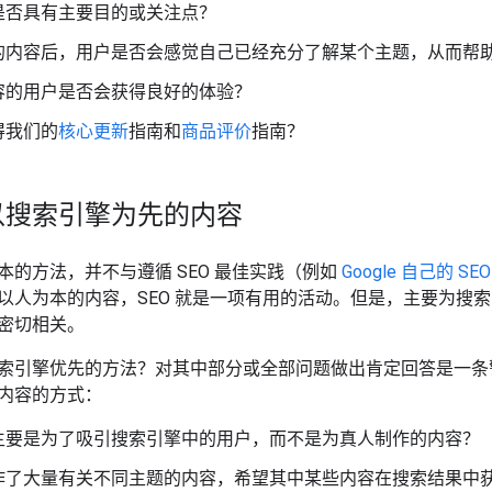
是否具有主要目的或关注点？
的内容后，用户是否会感觉自己已经充分了解某个主题，从而帮
容的用户是否会获得良好的体验？
得我们的
核心更新
指南和
商品评价
指南？
以搜索引擎为先的内容
本的方法，并不与遵循 SEO 最佳实践（例如
Google 自己的 SE
以人为本的内容，SEO 就是一项有用的活动。但是，主要为搜
密切相关。
索引擎优先的方法？对其中部分或全部问题做出肯定回答是一条
内容的方式：
主要是为了吸引搜索引擎中的用户，而不是为真人制作的内容？
作了大量有关不同主题的内容，希望其中某些内容在搜索结果中