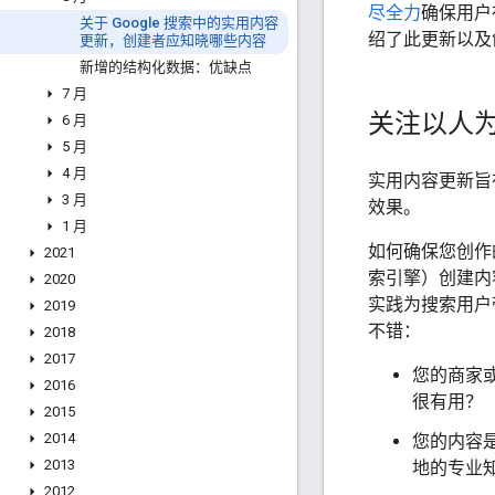
尽全力
确保用户
关于 Google 搜索中的实用内容
绍了此更新以及
更新，创建者应知晓哪些内容
新增的结构化数据：优缺点
7 月
关注以人
6 月
5 月
4 月
实用内容更新旨
3 月
效果。
1 月
如何确保您创作
2021
索引擎）创建内
2020
实践为搜索用户
2019
不错：
2018
2017
您的商家
2016
很有用？
2015
2014
您的内容
2013
地的专业
2012