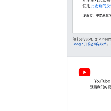
使用
此更新的反
发布者：搜索质量
如未另行说明，那么本页
Google 开发者网站政策
。
LinkedIn
YouTube
在 LinkedIn 上加入我们
观看我们的视