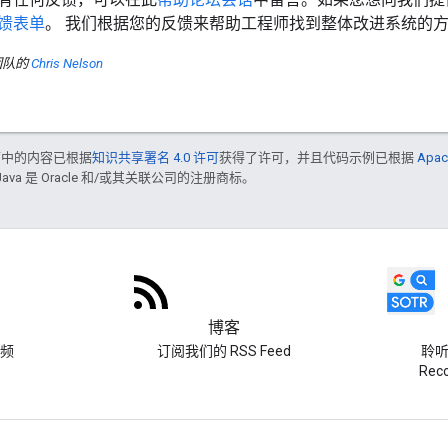
馈表单
。 我们根据您的反馈来帮助工程师找到整体改进系统的
团队的
Chris Nelson
面中的内容已根据
知识共享署名 4.0 许可
获得了许可，并且代码示例已根据
Apac
Java 是 Oracle 和/或其关联公司的注册商标。
博客
频
订阅我们的 RSS Feed
聆听 
Re