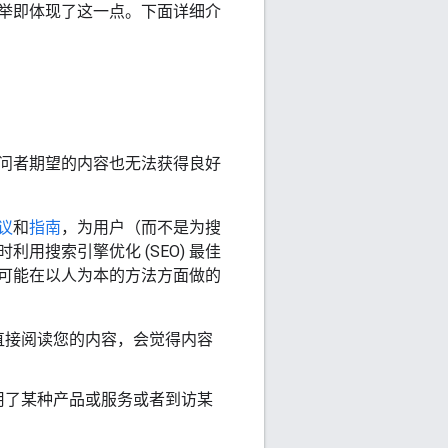
举即体现了这一点。下面详细介
问者期望的内容也无法获得良好
议
和
指南
，为用户（而不是为搜
搜索引擎优化 (SEO) 最佳
可能在以人为本的方法方面做的
直接阅读您的内容，会觉得内容
用了某种产品或服务或者到访某