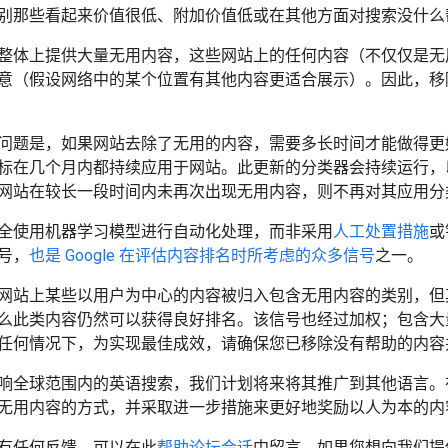
别那些看起来价值很低、附加价值低或在其他方面对搜索没什么
整体上提供大量无用内容，这些网站上的任何内容（不仅仅是无用内容
意（假设网络中的某个位置有其他内容更适合展示）。因此，移
问题是，如果网站去除了无用的内容，需要多长时间才能做得更
标在几个月内都持续应用于网站。此更新的分类器会持续运行，
网站在较长一段时间内未再次出现无用内容，则不再对其应用分
全使用机器学习模型进行自动化处理，而非采用
人工处置措施
或
号，
也是 Google 在评估内容排名时所考虑的众多信号
之一。
网站上某些以用户为中心的内容被归入包含无用内容的类别，但
么此类内容仍然可以获得良好排名。该信号也经过加权；包含大
任何情况下，为实现最佳成效，请确保您已移除没有帮助的内容
响全球范围内的英语搜索，我们计划将来将其推广到其他语言。
无用内容的方式，并采取进一步措施来更好地奖励以人为本的内
有任何反馈，可以在此
帮助论坛会话
中留言。如果您想向我们提