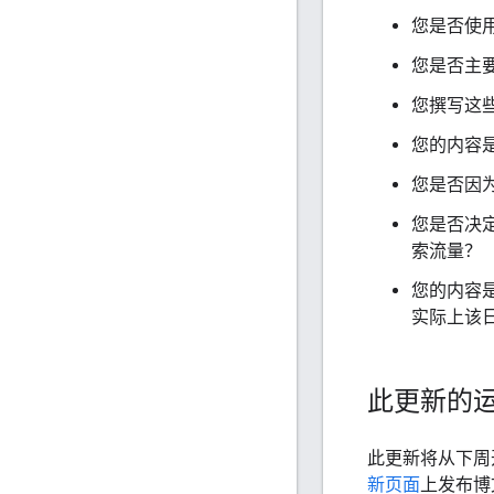
您是否使
您是否主
您撰写这
您的内容
您是否因为
您是否决
索流量？
您的内容
实际上该
此更新的
此更新将从下周
新页面
上发布博