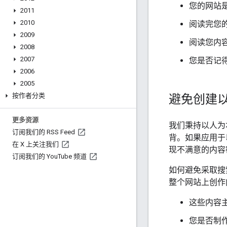
您的网站
2011
2010
阅读完您
2009
阅读您内
2008
2007
您是否记
2006
2005
避免创建
按作者分类
更多资源
我们秉持以人为
订阅我们的 RSS Feed
背。如果应用于
在 X 上关注我们
现不满意的内容
订阅我们的 You
Tube 频道
如何避免采取搜
整个网站上创作
这些内容
您是否制