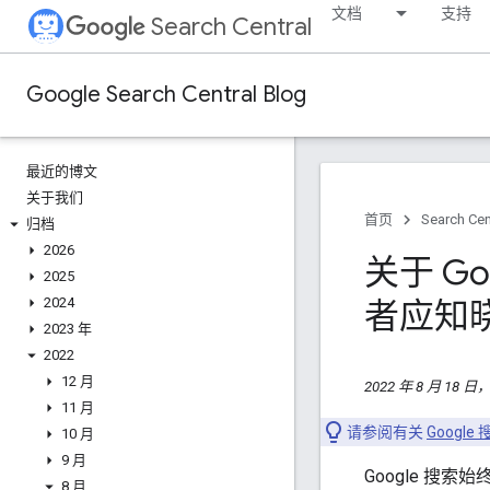
文档
支持
Search Central
Google Search Central Blog
最近的博文
关于我们
首页
Search Cen
归档
2026
关于 Go
2025
2024
者应知
2023 年
2022
12 月
2022 年 8 月 18 
11 月
请参阅有关
Goog
10 月
9 月
Google 
8 月