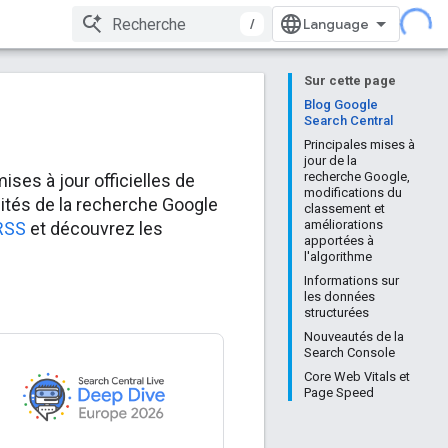
/
Sur cette page
Blog Google
Search Central
Principales mises à
jour de la
recherche Google,
ses à jour officielles de
modifications du
ités de la recherche Google
classement et
améliorations
 RSS
et découvrez les
apportées à
l'algorithme
Informations sur
les données
structurées
Nouveautés de la
Search Console
Core Web Vitals et
Page Speed