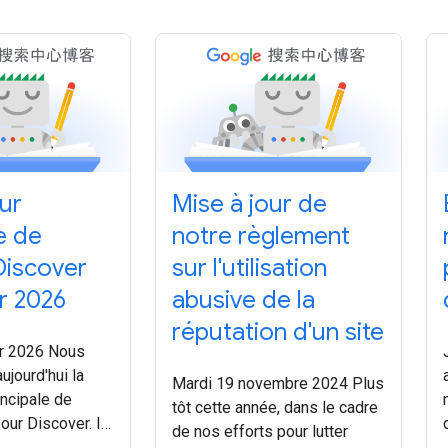
our
Mise à jour de
e de
notre règlement
Discover
sur l'utilisation
er 2026
abusive de la
réputation d'un site
er 2026 Nous
ujourd'hui la
Mardi 19 novembre 2024 Plus
incipale de
tôt cette année, dans le cadre
our Discover. Il
de nos efforts pour lutter
ise à jour