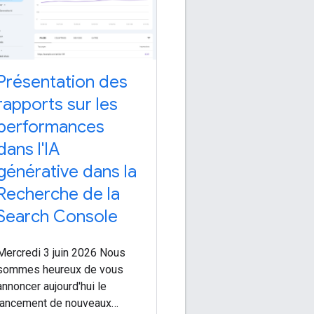
Présentation des
rapports sur les
performances
dans l'IA
générative dans la
Recherche de la
Search Console
Mercredi 3 juin 2026 Nous
sommes heureux de vous
annoncer aujourd'hui le
lancement de nouveaux