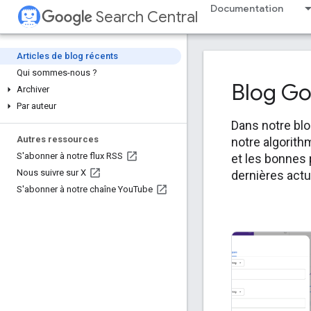
Documentation
Search Central
Articles de blog récents
Qui sommes-nous ?
Blog Go
Archiver
Par auteur
Dans notre blo
Autres ressources
notre algorith
S'abonner à notre flux RSS
et les bonnes 
Nous suivre sur X
dernières actu
S'abonner à notre chaîne You
Tube