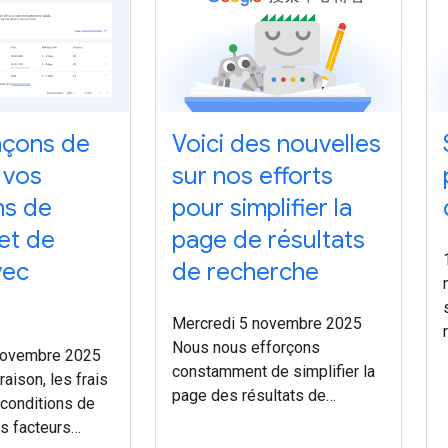
açons de
Voici des nouvelles
 vos
sur nos efforts
ns de
pour simplifier la
 et de
page de résultats
vec
de recherche
Mercredi 5 novembre 2025
Nous nous efforçons
novembre 2025
constamment de simplifier la
raison, les frais
page des résultats de
 conditions de
recherche pour que vous
es facteurs
puissiez trouver rapidement