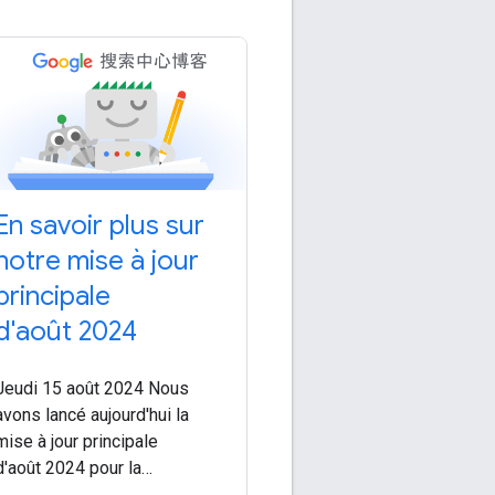
En savoir plus sur
notre mise à jour
principale
d'août 2024
Jeudi 15 août 2024 Nous
avons lancé aujourd'hui la
mise à jour principale
d'août 2024 pour la
recherche Google. Cette mise