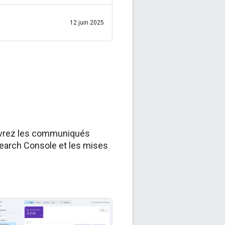
structurées dans la
Recherche. Nous évaluons
12 juin 2025
uvrez les communiqués
Search Console et les mises