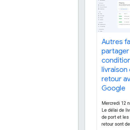
Autres f
partager
conditio
livraison
retour a
Google
Mercredi 12 
Le délai de liv
de port et les
retour sont d