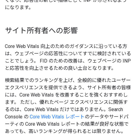
くなり、応答性の新しい指標として INP が示されるよう
になります。
サイト所有者への影響
Core Web Vitals 向上のためのガイダンスに沿っている方
は、ウェブページの応答性についてすでに検討されている
ことでしょう。 FID のための改善は、ウェブページの INP
と応答性を向上させるための良い土台となります。
検索結果でのランキングを上げ、全般的に優れたユーザー
エクスペリエンスを提供できるよう、サイト所有者の皆様
には、Core Web Vitals を改善することを強くおすすめし
ます。 ただし、優れたページ エクスペリエンスに関係す
るのは、Core Web Vitals だけではありません。Search
Console の
Core Web Vitals レポート
のデータやサードパ
ーティの Core Web Vitals レポートの結果が良好な状態で
あっても、高いランキングが得られるとは限りません。