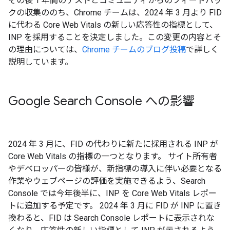
その後 1 年間のテストとコミュニティからのフィードバッ
クの収集ののち、Chrome チームは、2024 年 3 月より FID
に代わる Core Web Vitals の新しい応答性の指標として、
INP を採用することを決定しました。この変更の内容とそ
の理由については、
Chrome チームのブログ投稿
で詳しく
説明しています。
Google Search Console への影響
2024 年 3 月に、FID の代わりに新たに採用される INP が
Core Web Vitals の指標の一つとなります。 サイト所有者
やデベロッパーの皆様が、新指標の導入に伴い必要となる
作業やウェブページの評価を実施できるよう、Search
Console では今年後半に、INP を Core Web Vitals レポー
トに追加する予定です。 2024 年 3 月に FID が INP に置き
換わると、FID は Search Console レポートに表示されな