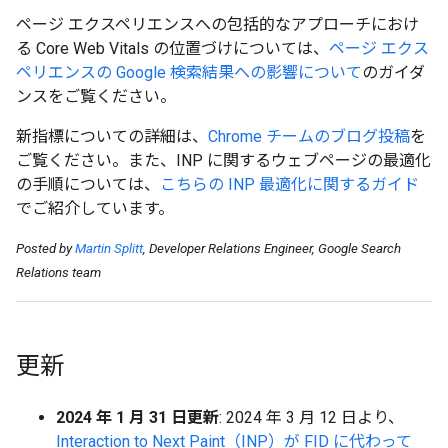
ページ エクスペリエンスへの包括的なアプローチにおけ
る Core Web Vitals の位置づけについては、
ページ エクス
ペリエンスの Google 検索結果への影響について
のガイダ
ンスをご覧ください。
新指標についての詳細は、
Chrome チームのブログ投稿
を
ご覧ください。また、INP に関するウェブページの最適化
の手順については、
こちらの INP 最適化に関するガイド
でご紹介しています。
Posted by
Martin Splitt
, Developer Relations Engineer, Google Search
Relations team
更新
2024 年 1 月 31 日更新
: 2024 年 3 月 12 日より、
Interaction to Next Paint（INP）が FID に代わって