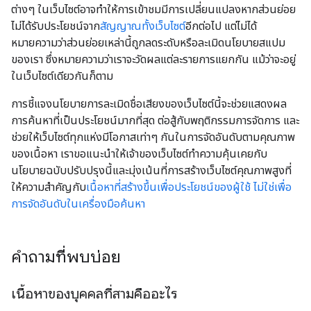
ต่างๆ ในเว็บไซต์อาจทําให้การเข้าชมมีการเปลี่ยนแปลงหากส่วนย่อย
ไม่ได้รับประโยชน์จาก
สัญญาณทั้งเว็บไซต์
อีกต่อไป แต่ไม่ได้
หมายความว่าส่วนย่อยเหล่านี้ถูกลดระดับหรือละเมิดนโยบายสแปม
ของเรา ซึ่งหมายความว่าเราจะวัดผลแต่ละรายการแยกกัน แม้ว่าจะอยู่
ในเว็บไซต์เดียวกันก็ตาม
การชี้แจงนโยบายการละเมิดชื่อเสียงของเว็บไซต์นี้จะช่วยแสดงผล
การค้นหาที่เป็นประโยชน์มากที่สุด ต่อสู้กับพฤติกรรมการจัดการ และ
ช่วยให้เว็บไซต์ทุกแห่งมีโอกาสเท่าๆ กันในการจัดอันดับตามคุณภาพ
ของเนื้อหา เราขอแนะนำให้เจ้าของเว็บไซต์ทำความคุ้นเคยกับ
นโยบายฉบับปรับปรุงนี้และมุ่งเน้นที่การสร้างเว็บไซต์คุณภาพสูงที่
ให้ความสำคัญกับ
เนื้อหาที่สร้างขึ้นเพื่อประโยชน์ของผู้ใช้ ไม่ใช่เพื่อ
การจัดอันดับในเครื่องมือค้นหา
คำถามที่พบบ่อย
เนื้อหาของบุคคลที่สามคืออะไร