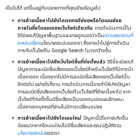
เป็นไปได้ แต่ขึ้นอยู่กับปลายทางที่คุณย้ายข้อมูลไป
การย้ายเนื้อหาไปยังไดเรกทอรีย่อยหรือโดเมนย่อย
ภายในชื่อโดเมนของเว็บไซต์เดียวกัน
: การดำเนินการนี้ไม่
ได้ช่วยแก้ปัญหาพื้นฐานและอาจถูกมองว่าเป็น
ความพยายามที่
จะหลบเลี่ยง
นโยบายสแปมของเรา ซึ่งอาจนำไปสู่การดำเนิน
การกับเว็บไซต์ใน Google Search ในวงกว้างขึ้น
การย้ายเนื้อหาไปยังเว็บไซต์อื่นที่ก่อตั้งแล้ว
: วิธีนี้จะช่วยแก้
ปัญหาการละเมิดชื่อเสียงของเว็บไซต์สำหรับเว็บไซต์ที่มีการนำ
เนื้อหาออก เนื่องจากไม่มีการละเมิดชื่อเสียงของเว็บไซต์นั้น
อีกต่อไป อย่างไรก็ตาม การดำเนินการนี้อาจทำให้เกิดปัญหา
การละเมิดชื่อเสียงของเว็บไซต์ในเว็บไซต์ที่ย้ายเนื้อหาไป หาก
เว็บไซต์ที่ก่อตั้งขึ้นมีชื่อเสียงเป็นของตนเองและลักษณะ
เนื้อหาของบุคคลที่สามไม่มีการเปลี่ยนแปลง
การย้ายเนื้อหาไปยังโดเมนใหม่
: ปัญหานี้มีโอกาสเกิดขึ้น
น้อยมากหากโดเมนใหม่ไม่มีชื่อเสียงและคุณปฏิบัติตาม
นโยบายสแปม
ของเรา