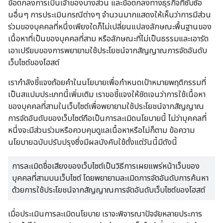
ข้อตกลงการเป็นเจ้าของบางส่วน และข้อตกลงทางธุรกิจที่ซับซ้อ
นอื่นๆ การประเมินกรณีต่างๆ จำนวนมากแสดงให้เห็นว่าการมีส่วน
ร่วมของบุคคลที่หนึ่งเพียงใดก็ไม่เปลี่ยนแปลงลักษณะพื้นฐานของ
เนื้อหาที่เป็นของบุคคลที่สาม หรือลักษณะที่ไม่เป็นธรรมและเอารัด
เอาเปรียบของการพยายามใช้ประโยชน์จากสัญญาณการจัดอันดับ
เว็บไซต์ของโฮสต์
เรากำลังชี้แจงถ้อยคำในนโยบายเพื่อกำหนดเป้าหมายพฤติกรรมที่
เป็นสแปมประเภทนี้เพิ่มเติม เราขอชี้แจงให้ชัดเจนว่าการใช้เนื้อหา
ของบุคคลที่สามในเว็บไซต์เพื่อพยายามใช้ประโยชน์จากสัญญาณ
การจัดอันดับของเว็บไซต์ถือเป็นการละเมิดนโยบายนี้ ไม่ว่าบุคคลที่
หนึ่งจะมีส่วนร่วมหรือควบคุมดูแลเนื้อหาหรือไม่ก็ตาม ข้อความ
นโยบายฉบับปรับปรุงซึ่งมีผลบังคับใช้ตั้งแต่วันนี้มีดังนี้
การละเมิดชื่อเสียงของเว็บไซต์เป็นวิธีการเผยแพร่หน้าเว็บของ
บุคคลที่สามบนเว็บไซต์ โดยพยายามละเมิดการจัดอันดับการค้นหา
ด้วยการใช้ประโยชน์จากสัญญาณการจัดอันดับเว็บไซต์ของโฮสต์
เมื่อประเมินการละเมิดนโยบาย เราจะพิจารณาปัจจัยหลายประการ