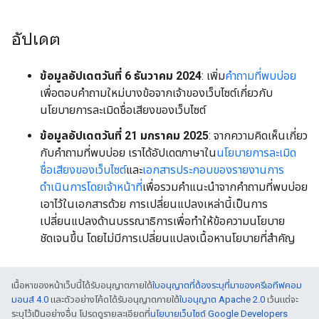
อัปเดต
ข้อมูลอัปเดตวันที่ 6 ธันวาคม 2024
: เพิ่ม
คําถามที่พบบ่อย
เพื่อตอบคําถามใหม่บางข้อจากเจ้าของเว็บไซต์เกี่ยวกับ
นโยบายการละเมิดชื่อเสียงของเว็บไซต์
ข้อมูลอัปเดตวันที่ 21 มกราคม 2025
: จากความคิดเห็นเกี่ยว
กับคําถามที่พบบ่อย เราได้อัปเดตภาษาใน
นโยบายการละเมิด
ชื่อเสียงของเว็บไซต์
และ
เอกสารประกอบของรายงานการ
ดำเนินการโดยเจ้าหน้าที่
เพื่อรวมคําแนะนําจากคําถามที่พบบ่อย
เอาไว้ในเอกสารด้วย การเปลี่ยนแปลงเหล่านี้เป็นการ
เปลี่ยนแปลงด้านบรรณาธิการเพื่อทำให้ข้อความนโยบาย
ชัดเจนขึ้น โดยไม่มีการเปลี่ยนแปลงเนื้อหานโยบายที่สำคัญ
เนื้อหาของหน้าเว็บนี้ได้รับอนุญาตภายใต้
ใบอนุญาตที่ต้องระบุที่มาของครีเอทีฟคอม
มอนส์ 4.0
และตัวอย่างโค้ดได้รับอนุญาตภายใต้
ใบอนุญาต Apache 2.0
เว้นแต่จะ
ระบุไว้เป็นอย่างอื่น โปรดดูรายละเอียดที่
นโยบายเว็บไซต์ Google Developers