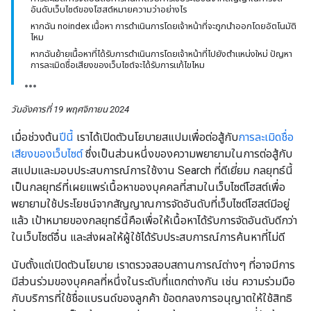
อันดับเว็บไซต์ของโฮสต์หมายความว่าอย่างไร
หากฉัน noindex เนื้อหา การดำเนินการโดยเจ้าหน้าที่จะถูกนำออกโดยอัตโนมัติ
ไหม
หากฉันย้ายเนื้อหาที่ได้รับการดำเนินการโดยเจ้าหน้าที่ไปยังตำแหน่งใหม่ ปัญหา
การละเมิดชื่อเสียงของเว็บไซต์จะได้รับการแก้ไขไหม
วันอังคารที่ 19 พฤศจิกายน 2024
เมื่อช่วงต้น
ปีนี้
เราได้เปิดตัวนโยบายสแปมเพื่อต่อสู้กับ
การละเมิดชื่อ
เสียงของเว็บไซต์
ซึ่งเป็นส่วนหนึ่งของความพยายามในการต่อสู้กับ
สแปมและมอบประสบการณ์การใช้งาน Search ที่ดีเยี่ยม กลยุทธ์นี้
เป็นกลยุทธ์ที่เผยแพร่เนื้อหาของบุคคลที่สามในเว็บไซต์โฮสต์เพื่อ
พยายามใช้ประโยชน์จากสัญญาณการจัดอันดับที่เว็บไซต์โฮสต์มีอยู่
แล้ว เป้าหมายของกลยุทธ์นี้คือเพื่อให้เนื้อหาได้รับการจัดอันดับดีกว่า
ในเว็บไซต์อื่น และส่งผลให้ผู้ใช้ได้รับประสบการณ์การค้นหาที่ไม่ดี
นับตั้งแต่เปิดตัวนโยบาย เราตรวจสอบสถานการณ์ต่างๆ ที่อาจมีการ
มีส่วนร่วมของบุคคลที่หนึ่งในระดับที่แตกต่างกัน เช่น ความร่วมมือ
กับบริการที่ใช้ชื่อแบรนด์ของลูกค้า ข้อตกลงการอนุญาตให้ใช้สิทธิ